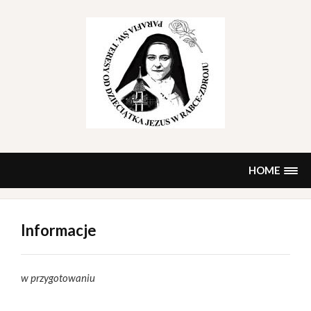
Skip
to
content
HOME
Informacje
w przygotowaniu