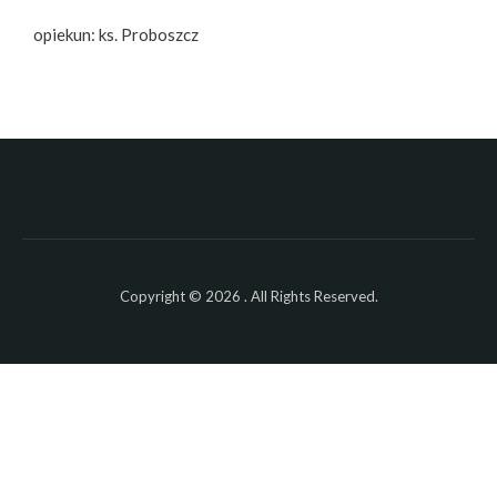
opiekun: ks. Proboszcz
Copyright © 2026 . All Rights Reserved.