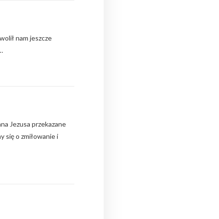
wolił nam jeszcze
…
ana Jezusa przekazane
 się o zmiłowanie i