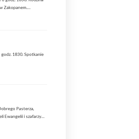
h w Zakopanem.…
godz. 1830. Spotkanie
Dobrego Pasterza,
i Ewangelii i szafarzy…