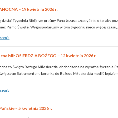
ANOCNA – 19 kwietnia 2026 r.
 dzisiaj Tygodniu Biblijnym prośmy Pana Jezusa szczególnie o to, aby poz
umieć Pismo Święte. Wygospodarujmy w tym tygodniu nieco więcej czasu,
szenia
nocna MIŁOSIERDZIA BOŻEGO – 12 kwietnia 2026 r.
ocna to Święto Bożego Miłosierdzia, obchodzone na wyraźne życzenie P
jświętszym Sakramentem, koronką do Bożego Miłosierdzia modlić będziemy
szenia
ńskie – 5 kwietnia 2026 r.