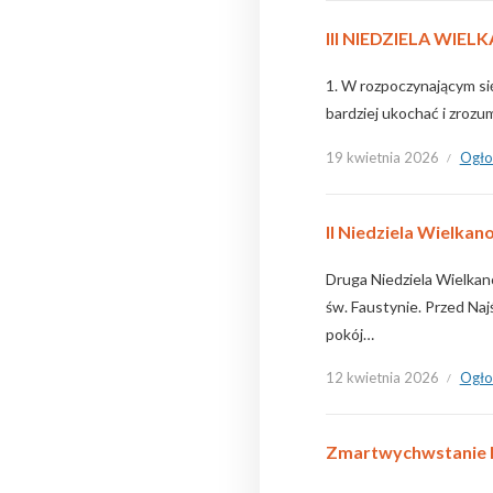
III NIEDZIELA WIELK
1. W rozpoczynającym się
bardziej ukochać i zroz
19 kwietnia 2026
Ogło
II Niedziela Wielka
Druga Niedziela Wielkan
św. Faustynie. Przed Na
pokój…
12 kwietnia 2026
Ogło
Zmartwychwstanie Pa