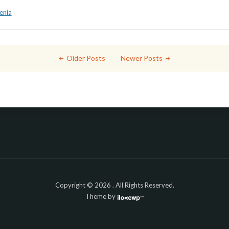
enia
Older Posts
Newer Posts
Copyright © 2026 . All Rights Reserved.
Theme by