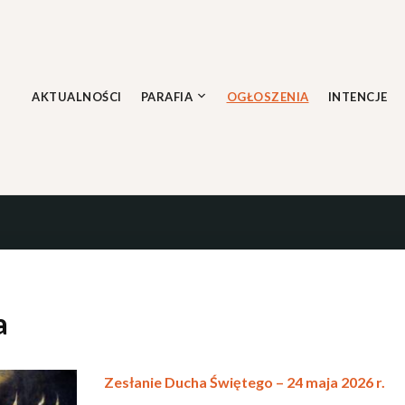
Skip
to
content
AKTUALNOŚCI
PARAFIA
OGŁOSZENIA
INTENCJE
a
Zesłanie Ducha Świętego – 24 maja 2026 r.