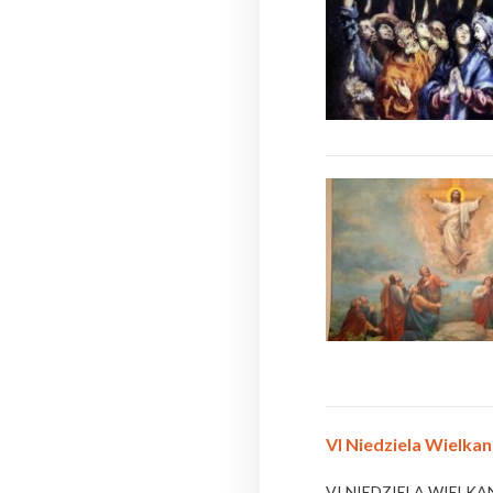
VI Niedziela Wielkan
VI NIEDZIELA WIELKANO