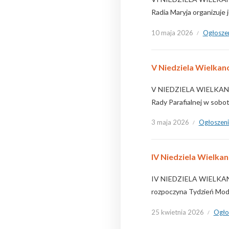
Radia Maryja organizuj
10 maja 2026
Ogłosze
V Niedziela Wielkano
V NIEDZIELA WIELKANOCN
Rady Parafialnej w sobo
3 maja 2026
Ogłoszen
IV Niedziela Wielkan
IV NIEDZIELA WIELKANOC
rozpoczyna Tydzień Modli
25 kwietnia 2026
Ogło